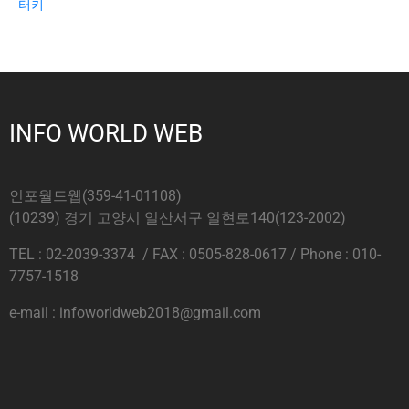
터키
INFO WORLD WEB
인포월드웹(359-41-01108)
(10239) 경기 고양시 일산서구 일현로140(123-2002)
TEL : 02-2039-3374 / FAX : 0505-828-0617 / Phone : 010-
7757-1518
e-mail : infoworldweb2018@gmail.com