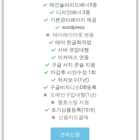
메인슬라이드배너3종
디자인배너 3종
기본관리페이지 제공
wordpress
테마레이아웃 변동
테마 한글화작업
서버 셋업대행
이커머스 연동
구글 서치 콘솔 지원
마감후 시안수정 1회
하자보수(1년)
구글비지니스DB등록
도메인구입대행(1년)
웹호스팅 지원
초기상품등록(10개)
신용카드결재
견적신청