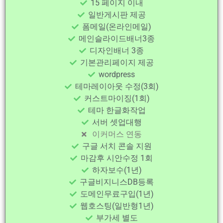
15 페이지 이내
일반게시판 제공
폼메일(온라인메일)
메인슬라이드배너3종
디자인배너 3종
기본관리페이지 제공
wordpress
테마레이아웃 수정(3회)
커스트마이징(1회)
테마 한글화작업
서버 셋업대행
이커머스 연동
구글 서치 콘솔 지원
마감후 시안수정 1회
하자보수(1년)
구글비지니스DB등록
도메인무료구입(1년)
웹호스팅(일반형1년)
부가세 별도