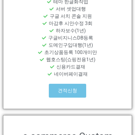
테마 한글화작업
서버 셋업대행
구글 서치 콘솔 지원
마감후 시안수정 3회
하자보수(1년)
구글비지니스DB등록
도메인구입대행(1년)
초기상품등록 100개미만
웹호스팅(쇼핑전용1년)
신용카드결재
네이버페이결재
견적신청