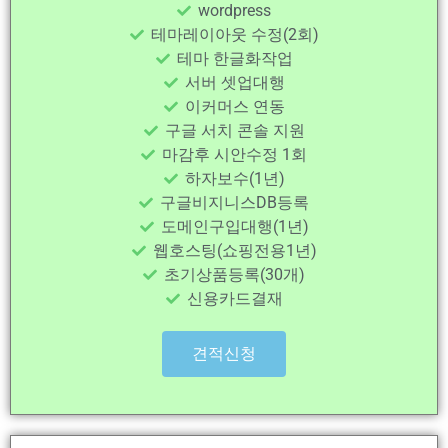
wordpress
테마레이아웃 수정(2회)
테마 한글화작업
서버 셋업대행
이커머스 연동
구글 서치 콘솔 지원
마감후 시안수정 1회
하자보수(1년)
구글비지니스DB등록
도메인구입대행(1년)
웹호스팅(쇼핑전용1년)
초기상품등록(30개)
신용카드결재
견적신청