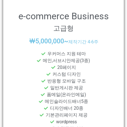
e-commerce Business
고급형
￦
5,000,000~
제작기간 4-6주
우커머스 지원 테마
메인,서브시안제공(3종)
20페이지
커스텀 디자인
반응형 모바일 구조
일반게시판 제공
폼메일(온라인메일)
메인슬라이드배너5종
디자인배너 20종
기본관리페이지 제공
wordpress