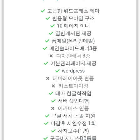
고급형 워드프레스 테마
반응형 모바일 구조
10 페이지 이내
일반게시판 제공
폼메일(온라인메일)
메인슬라이드배너3종
디자인배너 3종
기본관리페이지 제공
wordpress
테마레이아웃 변동
커스트마이징
테마 한글화작업
서버 셋업대행
이커머스 연동
구글 서치 콘솔 지원
마감후 시안수정 1회
하자보수(1년)
구글비지니스DB등록