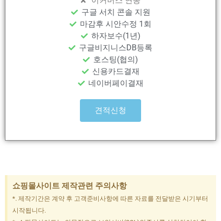
이커머스 연동
구글 서치 콘솔 지원
마감후 시안수정 1회
하자보수(1년)
구글비지니스DB등록
호스팅(협의)
신용카드결재
네이버페이결재
견적신청
쇼핑몰사이트 제작관련 주의사항
*. 제작기간은 계약 후 고객준비사항에 따른 자료를 전달받은 시기부터
시작됩니다.