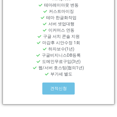
테마레이아웃 변동
커스트마이징
테마 한글화작업
서버 셋업대행
이커머스 연동
구글 서치 콘솔 지원
마감후 시안수정 1회
하자보수(1년)
구글비지니스DB등록
도메인무료구입(3년)
웹/서버 호스팅(협의1년)
부가세 별도
견적신청