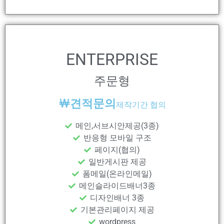
ENTERPRISE
주문형
￦
견적문의
제작기간 협의
메인,서브시안제공(3종)
반응형 모바일 구조
페이지(협의)
일반게시판 제공
폼메일(온라인메일)
메인슬라이드배너3종
디자인배너 3종
기본관리페이지 제공
wordpress