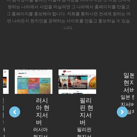
원하는 나라에서 사업을 하실려면 그 나라에서 홈페이지를 만들고
그 홈페이지를 홍보해야 합니다. 저희를 통하시면 전세계 원하는 어
떤 나라든지 현지인을 공략하는 사이트를 만들고 홍보하실 수 있습
니다.
러시
필리
일본
아 현
핀 현
현지
지서
지서
서버
버
버
일본 현
러시아
필리핀
지서버
현지서
현지서
에 설치