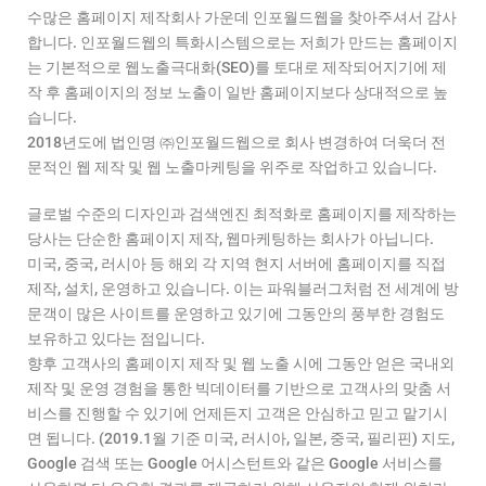
수많은 홈페이지 제작회사 가운데 인포월드웹을 찾아주셔서 감사
합니다. 인포월드웹의 특화시스템으로는 저희가 만드는 홈페이지
는 기본적으로 웹노출극대화(SEO)를 토대로 제작되어지기에 제
작 후 홈페이지의 정보 노출이 일반 홈페이지보다 상대적으로 높
습니다.
2018년도에 법인명 ㈜인포월드웹으로 회사 변경하여 더욱더 전
문적인 웹 제작 및 웹 노출마케팅을 위주로 작업하고 있습니다.
글로벌 수준의 디자인과 검색엔진 최적화로 홈페이지를 제작하는
당사는 단순한 홈페이지 제작, 웹마케팅하는 회사가 아닙니다.
미국, 중국, 러시아 등 해외 각 지역 현지 서버에 홈페이지를 직접
제작, 설치, 운영하고 있습니다. 이는 파워블러그처럼 전 세계에 방
문객이 많은 사이트를 운영하고 있기에 그동안의 풍부한 경험도
보유하고 있다는 점입니다.
향후 고객사의 홈페이지 제작 및 웹 노출 시에 그동안 얻은 국내외
제작 및 운영 경험을 통한 빅데이터를 기반으로 고객사의 맞춤 서
비스를 진행할 수 있기에 언제든지 고객은 안심하고 믿고 맡기시
면 됩니다. (2019.1월 기준 미국, 러시아, 일본, 중국, 필리핀) 지도,
Google 검색 또는 Google 어시스턴트와 같은 Google 서비스를