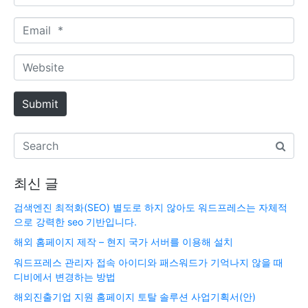
a
m
E
e
m
*
a
W
i
e
l
b
Submit
*
s
i
t
e
최신 글
검색엔진 최적화(SEO) 별도로 하지 않아도 워드프레스는 자체적
으로 강력한 seo 기반입니다.
해외 홈페이지 제작 – 현지 국가 서버를 이용해 설치
워드프레스 관리자 접속 아이디와 패스워드가 기억나지 않을 때
디비에서 변경하는 방법
해외진출기업 지원 홈페이지 토탈 솔루션 사업기획서(안)