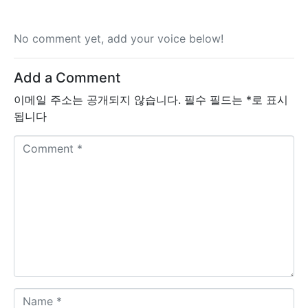
No comment yet, add your voice below!
Add a Comment
이메일 주소는 공개되지 않습니다.
필수 필드는
*
로 표시
됩니다
C
o
m
m
e
n
t
*
N