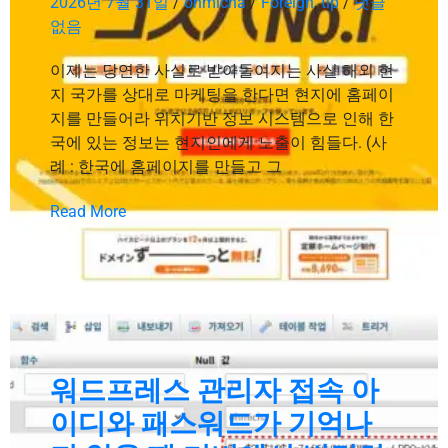
2026년 7월 31일
/
ohmicha
/
Foreign
,
tip
/
댓글
없음
이제는 당연한 사실로 받아들여지는 사실 해외 현
지 국가를 상대로 마케팅을 한다면 현지에 홈페이
지를 만들어라 위치기반 정보 시스템으로 인해 한
국에 있는 정보는 현지인에게 노출이 힘들다. (사
례 : 한국에 홈페이지를 만들고 그
Read More
워드프레스 관리자 접속 아
이디와 패스워드가 기억나