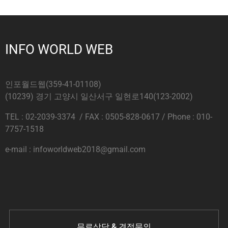
INFO WORLD WEB
인포월드웹(359-41-01108)
(10239) 경기 고양시 일산서구 일현로140(123-2002)
TEL : 02-2039-3374 / FAX : 0505-828-0617 / Phone : 010-
7757-1518
e-mail : infoworldweb2018@gmail.com
무료상담 & 견적문의