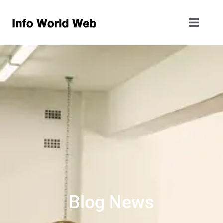
Blog News