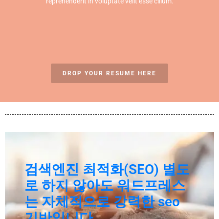
reprehenderit in voluptate velit esse cillum.
DROP YOUR RESUME HERE
검색엔진 최적화(SEO) 별도
로 하지 않아도 워드프레스
는 자체적으로 강력한 seo
기반입니다.