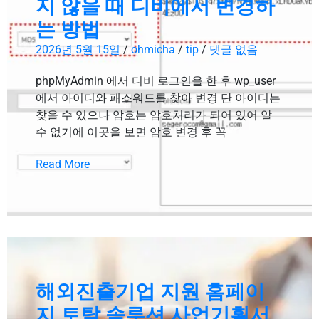
지 않을 때 디비에서 변경하
는 방법
2026년 5월 15일
/
ohmicha
/
tip
/
댓글 없음
phpMyAdmin 에서 디비 로그인을 한 후 wp_user
에서 아이디와 패스워드를 찾아 변경 단 아이디는
찾을 수 있으나 암호는 암호처리가 되어 있어 알
수 없기에 이곳을 보면 암호 변경 후 꼭
Read More
해외진출기업 지원 홈페이
지 토탈 솔루션 사업기획서