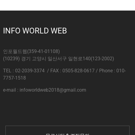
INFO WORLD WEB
인포월드웹(359-41-01108)
(10239) 경기 고양시 일산서구 일현로140(123-2002)
TEL : 02-2039-3374 / FAX : 0505-828-0617 / Phone : 010-
7757-1518
e-mail : infoworldweb2018@gmail.com