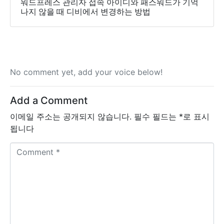
워드프레스 관리자 접속 아이디와 패스워드가 기억
나지 않을 때 디비에서 변경하는 방법
No comment yet, add your voice below!
Add a Comment
이메일 주소는 공개되지 않습니다.
필수 필드는
*
로 표시
됩니다
C
o
m
m
e
n
t