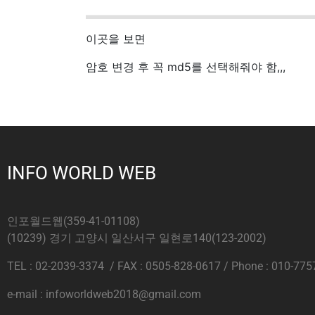
이곳을 보면
암호 변경 후 꼭 md5를 선택해줘야 함,,,
INFO WORLD WEB
인포월드웹(359-41-01108)
(10239) 경기 고양시 일산서구 일현로140(123-2002)
TEL : 02-2039-3374 / FAX : 0505-828-0617 / Phone : 010-775
e-mail : infoworldweb2018@gmail.com