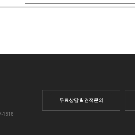
무료상담 & 견적문의
7-1518