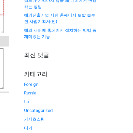
워드가 기억나지 않을 때 디비에서 변경
하는 방법
해외진출기업 지원 홈페이지 토탈 솔루
션 사업기획서(안)
해외 서버에 홈페이지 설치하는 방법 중
재미있는 기능
최신 댓글
카테고리
Foreign
Russia
tip
Uncategorized
카자흐스탄
터키