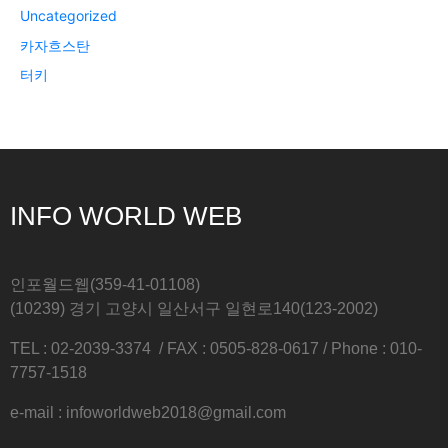
Uncategorized
카자흐스탄
터키
INFO WORLD WEB
인포월드웹(359-41-01108)
(10239) 경기 고양시 일산서구 일현로140(123-2002)
TEL : 02-2039-3374 / FAX : 0505-828-0617 / Phone : 010-
7757-1518
e-mail : infoworldweb2018@gmail.com