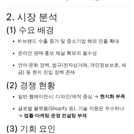
2. 시장 분석
(1) 수요 배경
K-브랜드 수출 증가 및 중소기업 해외 진출 확대
온라인 판매·홍보 채널 확보의 필수성
언어·문화 장벽, 법규(전자상거래, 개인정보보호, 세
금) 등 현지 진입 장벽 존재
(2) 경쟁 현황
일반 웹에이전시: 디자인/제작 중심 →
현지화 부족
글로벌 플랫폼(Shopify 등): 기술 지원은 우수하나
→
법률·마케팅·운영 컨설팅 부재
(3) 기회 요인