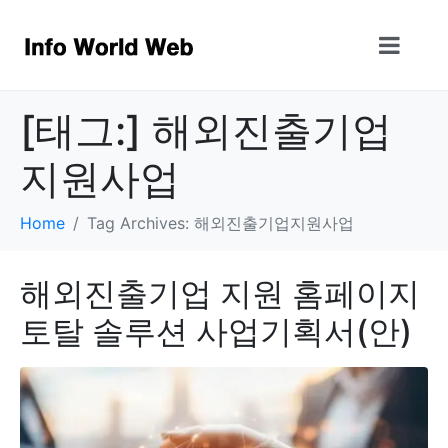
[태그:]
해외진출기업
지원사업
Home
Tag Archives: 해외진출기업지원사업
해외진출기업 지원 홈페이지
토탈 솔루션 사업기획서(안)