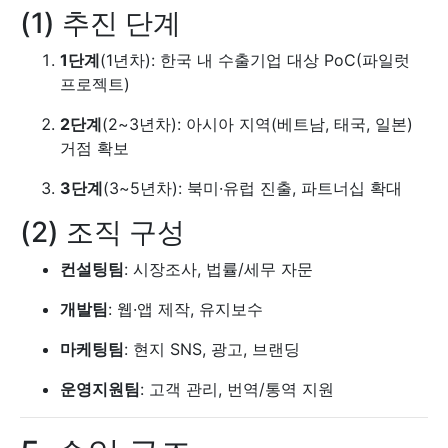
(1) 추진 단계
1단계
(1년차): 한국 내 수출기업 대상 PoC(파일럿
프로젝트)
2단계
(2~3년차): 아시아 지역(베트남, 태국, 일본)
거점 확보
3단계
(3~5년차): 북미·유럽 진출, 파트너십 확대
(2) 조직 구성
컨설팅팀
: 시장조사, 법률/세무 자문
개발팀
: 웹·앱 제작, 유지보수
마케팅팀
: 현지 SNS, 광고, 브랜딩
운영지원팀
: 고객 관리, 번역/통역 지원