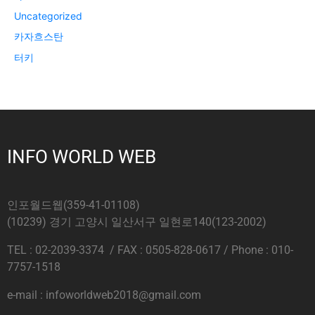
Uncategorized
카자흐스탄
터키
INFO WORLD WEB
인포월드웹(359-41-01108)
(10239) 경기 고양시 일산서구 일현로140(123-2002)
TEL : 02-2039-3374 / FAX : 0505-828-0617 / Phone : 010-
7757-1518
e-mail : infoworldweb2018@gmail.com