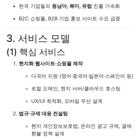
한국 기업들의
동남아, 북미, 유럽
진출 가속화
B2C 쇼핑몰, B2B 기업 홍보 사이트 수요 급증
3. 서비스 모델
(1) 핵심 서비스
현지화 웹사이트·쇼핑몰 제작
다국어 지원 (영어·중국어·일본어·스페인어 등)
로컬 도메인, 현지 서버/클라우드 호스팅
UX/UI 최적화, 모바일 우선 설계
법규·규제 대응 컨설팅
현지 개인정보보호법, 온라인 광고 규제, 결제·
환불 정책 설계