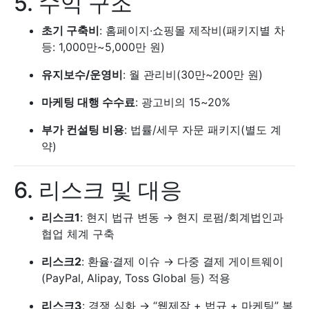
5. 수익 구조
초기 구축비
: 홈페이지·쇼핑몰 제작비(패키지별 차
등: 1,000만~5,000만 원)
유지보수/운영비
: 월 관리비(30만~200만 원)
마케팅 대행 수수료
: 광고비의 15~20%
부가 컨설팅 비용
: 법률/세무 자문 패키지(별도 계
약)
6. 리스크 및 대응
리스크1
: 현지 법규 변동 → 현지 로펌/회계법인과
협업 체계 구축
리스크2
: 환율·결제 이슈 → 다중 결제 게이트웨이
(PayPal, Alipay, Toss Global 등) 적용
리스크3
: 경쟁 심화 → “웹제작 + 법규 + 마케팅” 복