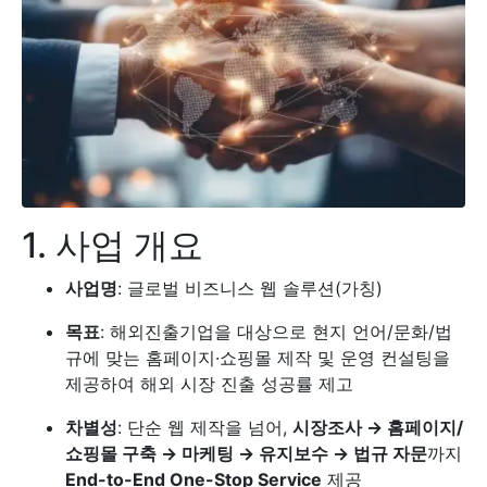
1. 사업 개요
사업명
: 글로벌 비즈니스 웹 솔루션(가칭)
목표
: 해외진출기업을 대상으로 현지 언어/문화/법
규에 맞는 홈페이지·쇼핑몰 제작 및 운영 컨설팅을
제공하여 해외 시장 진출 성공률 제고
차별성
: 단순 웹 제작을 넘어,
시장조사 → 홈페이지/
쇼핑몰 구축 → 마케팅 → 유지보수 → 법규 자문
까지
End-to-End One-Stop Service
제공