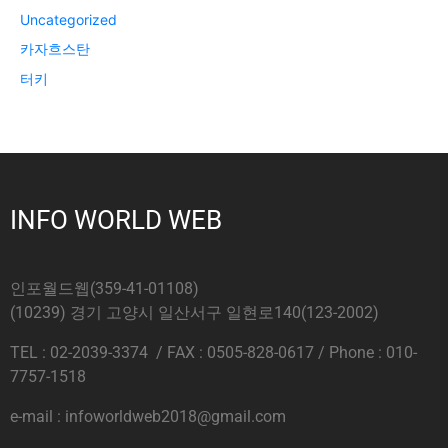
Uncategorized
카자흐스탄
터키
INFO WORLD WEB
인포월드웹(359-41-01108)
(10239) 경기 고양시 일산서구 일현로140(123-2002)
TEL : 02-2039-3374 / FAX : 0505-828-0617 / Phone : 010-
7757-1518
e-mail : infoworldweb2018@gmail.com