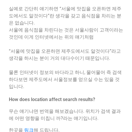
실예로 간단히 얘기하면 “서울에 맛집을 오픈하면 제주
도에서도 알것이다”란 생각을 갖고 음식점을 차리는 분
은 없습니다.
서울에 음식점을 차린다는 것은 서울사람이 고객이라는
것인데 이게 인터넷에서는 위의 얘기처럼
“서울에 맛집을 오픈하면 제주도에서도 알것이다”라고
생각을 하시는 분이 거의 대다수이기 때문입니다.
물론 인터넷이 정보의 바다라고 하니, 물어물어 즉 검색
하다보면 제주도에서 서울정보를 얻으실 수는 있을 것
입니다.
How does location affect search results?
무슨 얘기냐면 번역을 해보겠습니다. 위치가 검색 결과
에 어떤 영향을 미칩니 까?라는 얘기입니다.
한곳을
링크
해 드립니다.