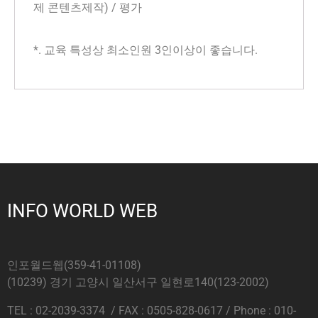
제 콘텐츠제작) / 평가
*. 교육 특성상 최소인원 3인이상이 좋습니다.
INFO WORLD WEB
인포월드웹(359-41-01108)
(10239) 경기 고양시 일산서구 일현로140(123-2002)
TEL : 02-2039-3374 / FAX : 0505-828-0617 / Phone : 010-