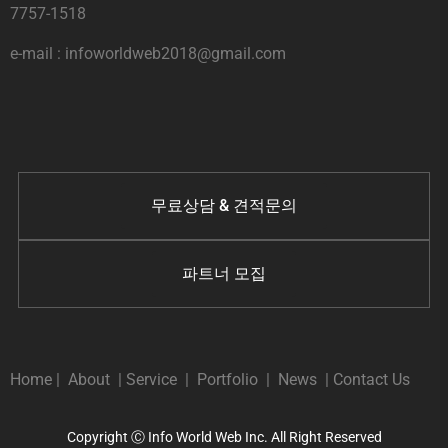
7757-1518
e-mail : infoworldweb2018@gmail.com
무료상담 & 견적문의
파트너 모집
Home
|
About
|
Service
|
Portfolio
|
News
|
Contact Us
Copyright Ⓒ Info World Web Inc. All Right Reserved