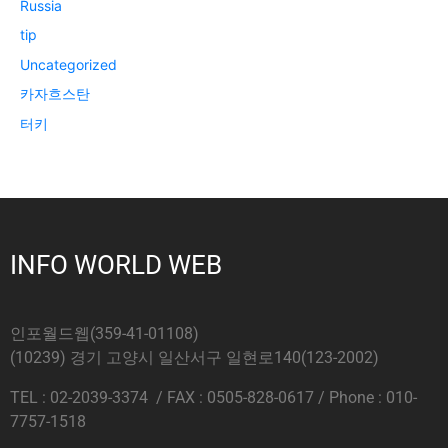
Russia
tip
Uncategorized
카자흐스탄
터키
INFO WORLD WEB
인포월드웹(359-41-01108)
(10239) 경기 고양시 일산서구 일현로140(123-2002)
TEL : 02-2039-3374 / FAX : 0505-828-0617 / Phone : 010-
7757-1518