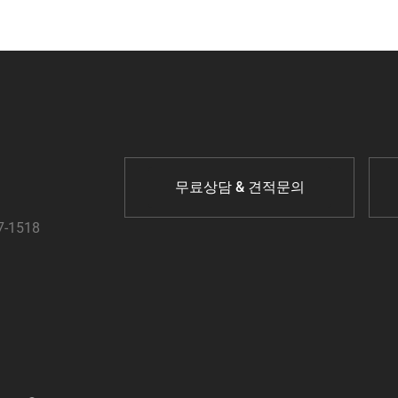
무료상담 & 견적문의
7-1518