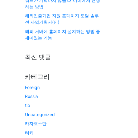
워드가 기억나지 않을 때 디비에서 변경
하는 방법
해외진출기업 지원 홈페이지 토탈 솔루
션 사업기획서(안)
해외 서버에 홈페이지 설치하는 방법 중
재미있는 기능
최신 댓글
카테고리
Foreign
Russia
tip
Uncategorized
카자흐스탄
터키