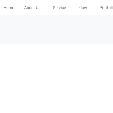
Home
About Us
Service
Flow
Portfol