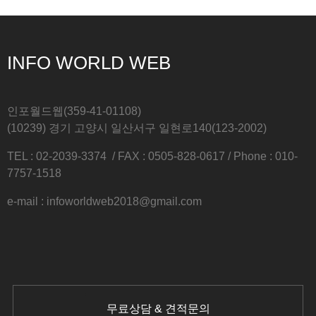
INFO WORLD WEB
인포월드웹(359-41-01108)
(10239) 경기 고양시 일산서구 일현로140(123-2002)
TEL : 02-2039-3374 / FAX : 0505-828-0617 / Phone : 010-
7757-1518
e-mail : infoworldweb2018@gmail.com
무료상담 & 견적문의