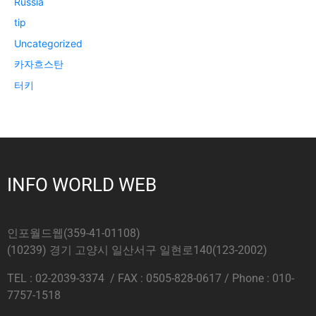
Russia
tip
Uncategorized
카자흐스탄
터키
INFO WORLD WEB
인포월드웹(359-41-01108)
(10239) 경기 고양시 일산서구 일현로140(123-2002)
TEL : 02-2039-3374 / FAX : 0505-828-0617 / Phone : 010-
7757-1518