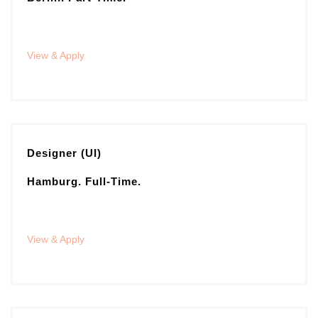
View & Apply
Designer (UI)
Hamburg. Full-Time.
View & Apply