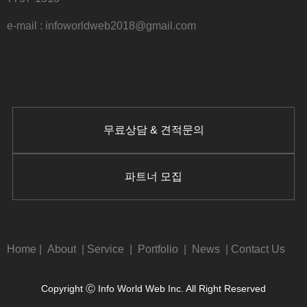
e-mail : infoworldweb2018@gmail.com
무료상담 & 견적문의
파트너 모집
Home
|
About
|
Service
|
Portfolio
|
News
|
Contact Us
Copyright Ⓒ Info World Web Inc. All Right Reserved