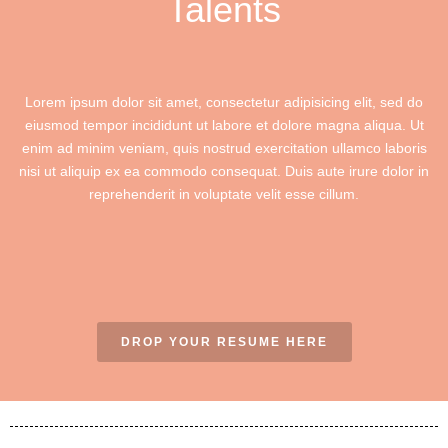
Talents
Lorem ipsum dolor sit amet, consectetur adipisicing elit, sed do
eiusmod tempor incididunt ut labore et dolore magna aliqua. Ut
enim ad minim veniam, quis nostrud exercitation ullamco laboris
nisi ut aliquip ex ea commodo consequat. Duis aute irure dolor in
reprehenderit in voluptate velit esse cillum.
DROP YOUR RESUME HERE