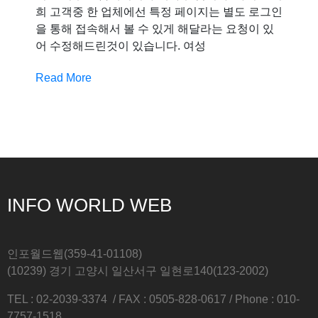
희 고객중 한 업체에선 특정 페이지는 별도 로그인
을 통해 접속해서 볼 수 있게 해달라는 요청이 있
어 수정해드린것이 있습니다. 여성
Read More
INFO WORLD WEB
인포월드웹(359-41-01108)
(10239) 경기 고양시 일산서구 일현로140(123-2002)
TEL : 02-2039-3374 / FAX : 0505-828-0617 / Phone : 010-
7757-1518