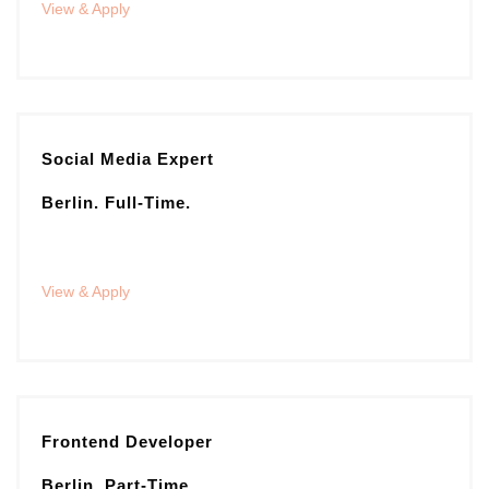
View & Apply
Social Media Expert
Berlin. Full-Time.
View & Apply
Frontend Developer
Berlin. Part-Time.