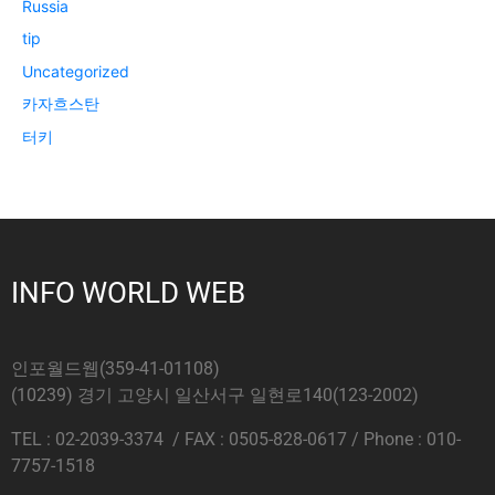
Russia
tip
Uncategorized
카자흐스탄
터키
INFO WORLD WEB
인포월드웹(359-41-01108)
(10239) 경기 고양시 일산서구 일현로140(123-2002)
TEL : 02-2039-3374 / FAX : 0505-828-0617 / Phone : 010-
7757-1518