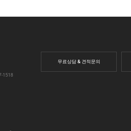
무료상담 & 견적문의
7-1518