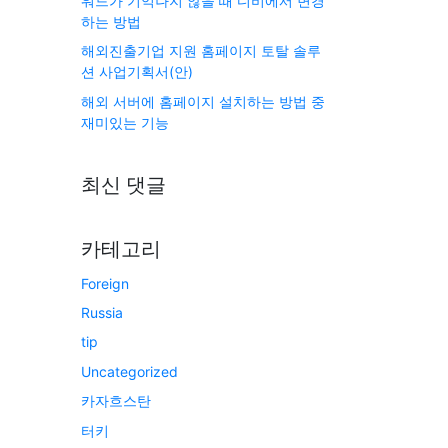
워드가 기억나지 않을 때 디비에서 변경
하는 방법
해외진출기업 지원 홈페이지 토탈 솔루
션 사업기획서(안)
해외 서버에 홈페이지 설치하는 방법 중
재미있는 기능
최신 댓글
카테고리
Foreign
Russia
tip
Uncategorized
카자흐스탄
터키