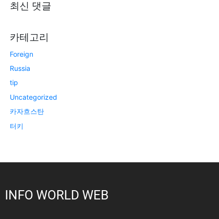
최신 댓글
카테고리
Foreign
Russia
tip
Uncategorized
카자흐스탄
터키
INFO WORLD WEB