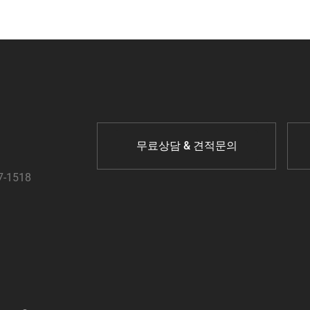
무료상담 & 견적문의
7-1518