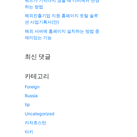
워드가 기억나지 않을 때 디비에서 변경
하는 방법
해외진출기업 지원 홈페이지 토탈 솔루
션 사업기획서(안)
해외 서버에 홈페이지 설치하는 방법 중
재미있는 기능
최신 댓글
카테고리
Foreign
Russia
tip
Uncategorized
카자흐스탄
터키