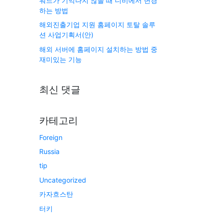
워드가 기억나지 않을 때 디비에서 변경
하는 방법
해외진출기업 지원 홈페이지 토탈 솔루
션 사업기획서(안)
해외 서버에 홈페이지 설치하는 방법 중
재미있는 기능
최신 댓글
카테고리
Foreign
Russia
tip
Uncategorized
카자흐스탄
터키