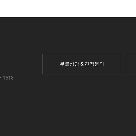
무료상담 & 견적문의
7-1518