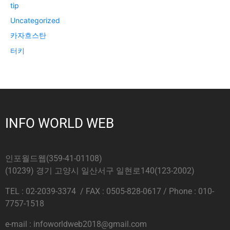
tip
Uncategorized
카자흐스탄
터키
INFO WORLD WEB
인포월드웹(359-41-01108)
(10239) 경기 고양시 일산서구 일현로140(123-2002)
TEL : 02-2039-3374 / FAX : 0505-828-0617 / Phone : 010-
7757-1518
e-mail : infoworldweb2018@gmail.com