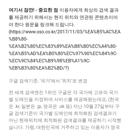
여기서 잠깐! - 중요한 점
이용자에게 최상의 검색 결과
를 제공하기 위해서는 현지 위치와 연관된 콘텐츠이어
야 한다 원문을 링크해 드립니다.
(https://www.oso.co.kr/2017/11/03/%EA%B5%AC%EA
%B8%80-
%EA%B2%80%EC%83%89%EA%B8%B0%EC%A4%80-
%EA%B5%AD%EA%B0%80%EC%97%90%EC%84%9C-
%EC%9C%84%EC%B9%98%EB%A1%9C-
%EB%B3%80%EA%B2%BD/?)
구글 검색기준, ‘국가’에서 ‘위치’로 변경
전 세계 검색엔진 1위인 구글은 각 국가에 고유의 국가
별 도메인을 지정하여 서비스를 제공해왔는데요, (한국
은 .kr, 일본은 .jp, 영국은 .uk 등) 지난 10월 27일부터 구
글 검색기준이 국가별 도메인에 최적화된 검색결과가
아닌 현재위치에 최적화된 검색결과를 제공하기 시작했
습니다. 가령, 대한민국에 거주하고 있는 이용자가 영국