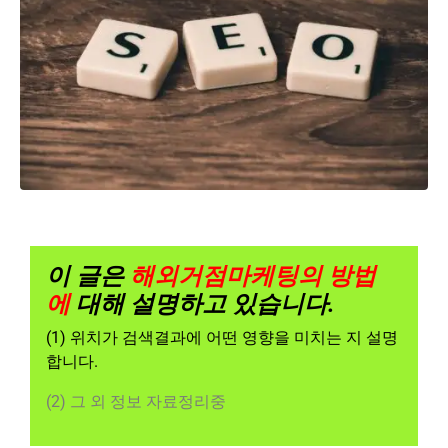
이 글은
해외거점마케팅의 방법
에
대해 설명하고 있습니다.
(1) 위치가 검색결과에 어떤 영향을 미치는 지 설명
합니다.
(2) 그 외 정보 자료정리중