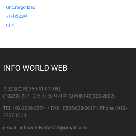
Uncategorized
카자흐스탄
터키
INFO WORLD WEB
인포월드웹(359-41-01108)
(10239) 경기 고양시 일산서구 일현로140(123-2002)
TEL : 02-2039-3374 / FAX : 0505-828-0617 / Phone : 010-
7757-1518
e-mail : infoworldweb2018@gmail.com