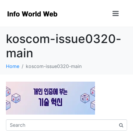
koscom-issue0320-
main
Home
koscom-issue0320-main