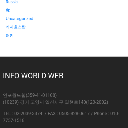
Russia
tip
Uncategorized
카자흐스탄
터키
INFO WORLD WEB
인포월드웹(359-41-01108)
(10239) 경기 고양시 일산서구 일현로140(123-2002)
TEL : 02-2039-3374 / FAX : 0505-828-0617 / Phone : 010-
7757-1518